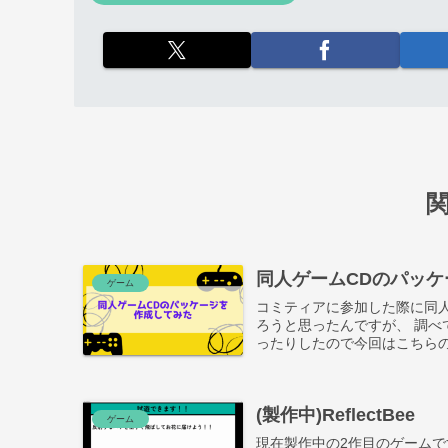
同人ゲームCDのパッケ
ゲーム
コミティアに参加した際に同人
ろうと思ったんですが、 調べ
ったりしたので今回はこちら
(製作中)ReflectBee
ゲーム
現在製作中の2作目のゲームです。 反射アクションゲームを作っています。 壁や障