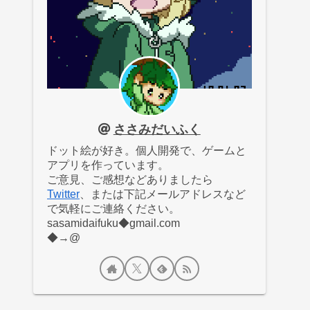
ささみだいふく
ドット絵が好き。個人開発で、ゲームと
アプリを作っています。
ご意見、ご感想などありましたら
Twitter
、または下記メールアドレスなど
で気軽にご連絡ください。
sasamidaifuku◆gmail.com
◆→@