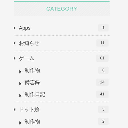
CATEGORY
Apps
1
お知らせ
11
ゲーム
61
制作物
6
備忘録
14
制作日記
41
ドット絵
3
制作物
2