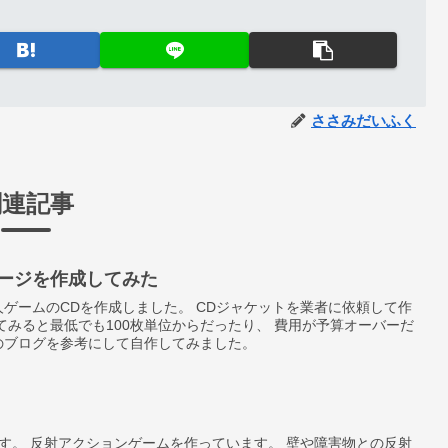
ささみだいふく
関連記事
ージを作成してみた
ゲームのCDを作成しました。 CDジャケットを業者に依頼して作
てみると最低でも100枚単位からだったり、 費用が予算オーバーだ
のブログを参考にして自作してみました。
害物との反射