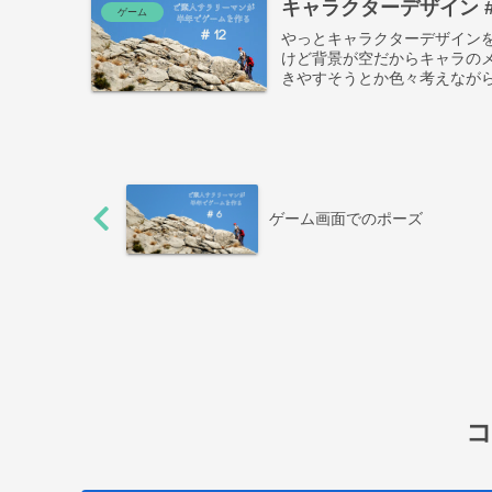
キャラクターデザイン #
ゲーム
やっとキャラクターデザインを
けど背景が空だからキャラの
きやすそうとか色々考えながら
ゲーム画面でのポーズ