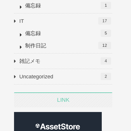
備忘録
1
IT
17
備忘録
5
制作日記
12
雑記メモ
4
Uncategorized
2
LINK