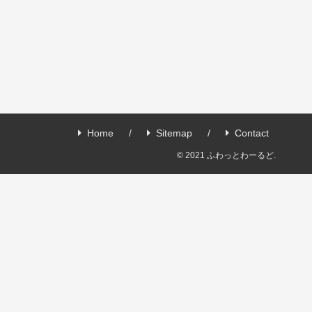
Home
Sitemap
Contact
© 2021 ふわっとわーるど.