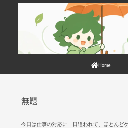
Home
無題
今日は仕事の対応に一日追われて、ほとんど