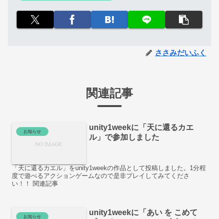
ささみだいふく
関連記事
unity1weekに「天に還るカエ
お知らせ
ル」で参加しました
「天に還るカエル」をunity1weekの作品として投稿しました。1分程
度で遊べるアクションゲームなので是非プレイしてみてくださ
い！！ 関連記事
unity1weekに「あい を こめて
お知らせ