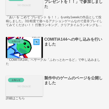
プレゼントを！！」で参加しまし
た
「あい を こめて プレゼント を！！」をunity1weekの作品として投
稿しました。3分程度で遊べるアクションゲームなので是非プレイし
てみてください！！ 打数ランキング、クリアタイムランキングもあ
るのでぜひ挑戦してみてください！ 関連記...
COMITIA144への申し込みを行い
お知らせ
ました
「COMITIA144」へサークル「ふわっとわーるど」で申し込みまし
た
製作中のゲームのページを公開し
お知らせ
ました
詳細はこちら