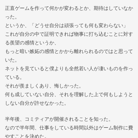
正直ゲームを作って何かが変わるとか、期待はしていなか
った。
というか、「どうせ自分は頑張っても何も変わらない」
これが自分の中で証明できれば物事に打ち込むことに対す
る羨望の感情というか、
もっと暗い嫉妬の感情とかから離れられるのではと思って
いた。
ネットを見ていると僕よりも全然若い人が凄いものを作っ
ている。
それが羨ましくあり、悔しかった。
何も成していない自分、それを理解した上で何もしようと
しない自分が許せなかった。
半年後、コミティアが開催されることを知った。
なので半年間、仕事をしている時間以外はゲーム制作に費
やすことを決めた。