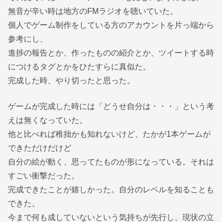
無音が辛い時は地方のFMラジオを聴いていた。
個人でゲーム制作をしている方のアカウントを片っ端から
参考にし、
進捗の報告とか、作ったものの紹介とか、ツイートする時
につけるタグとかをひたすらに真似た。
完成した時、やり切ったと思った。
ゲームが完成した時には「どうせ自分は・・・」という考
えは無くなっていた。
他と比べれば稚拙かも知れないけど、たかが1本ゲームが
できただけだけど
自分の絵が動く、思ってたものが形になっている。それは
すごい衝撃だった。
完成できたことが嬉しかった。自分のレベルを知ることも
できた。
今まで何も成していないという気持ちが先行し、現状の立