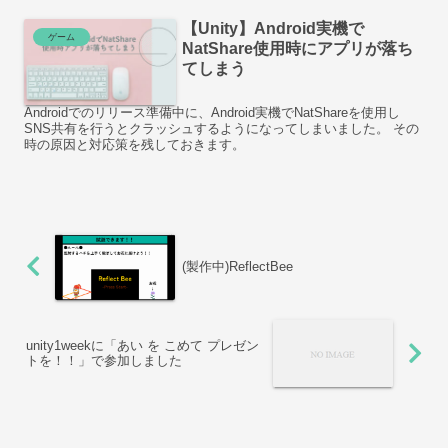
【Unity】Android実機で
ゲーム
NatShare使用時にアプリが落ち
てしまう
Androidでのリリース準備中に、Android実機でNatShareを使用し
SNS共有を行うとクラッシュするようになってしまいました。 その
時の原因と対応策を残しておきます。
(製作中)ReflectBee
unity1weekに「あい を こめて プレゼン
トを！！」で参加しました