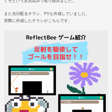
くぞという意気込みで取り組みました。
また当日配るチラシ、PVも作成していました。
実際に作成したチラシがこちらです。