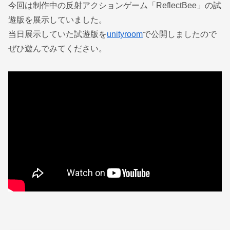
今回は制作中の反射アクションゲーム「ReflectBee」の試
遊版を展示していました。
当日展示していた試遊版を
unityroom
で公開しましたので
ぜひ遊んでみてください。