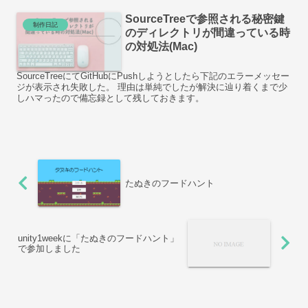
SourceTreeで参照される秘密鍵
制作日記
のディレクトリが間違っている時
の対処法(Mac)
SourceTreeにてGitHubにPushしようとしたら下記のエラーメッセー
ジが表示され失敗した。 理由は単純でしたが解決に辿り着くまで少
しハマったので備忘録として残しておきます。
たぬきのフードハント
unity1weekに「たぬきのフードハント」
で参加しました