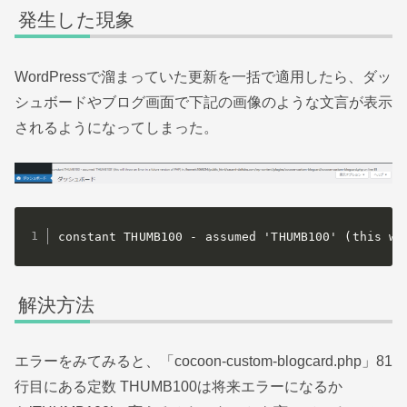
発生した現象
WordPressで溜まっていた更新を一括で適用したら、ダッ
シュボードやブログ画面で下記の画像のような文言が表示
されるようになってしまった。
constant THUMB100 - assumed 'THUMB100' (this wi
解決方法
エラーをみてみると、「cocoon-custom-blogcard.php」81
行目にある定数 THUMB100は将来エラーになるか