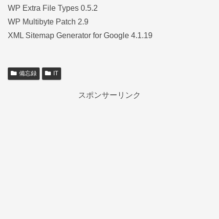
WP Extra File Types 0.5.2
WP Multibyte Patch 2.9
XML Sitemap Generator for Google 4.1.19
備忘録
IT
スポンサーリンク