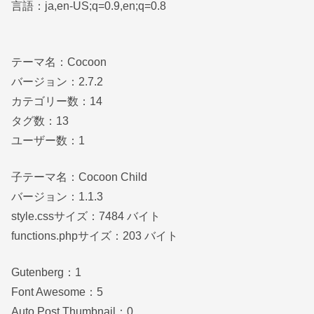
言語：ja,en-US;q=0.9,en;q=0.8
テーマ名：Cocoon
バージョン：2.7.2
カテゴリー数：14
タグ数：13
ユーザー数：1
子テーマ名：Cocoon Child
バージョン：1.1.3
style.cssサイズ：7484 バイト
functions.phpサイズ：203 バイト
Gutenberg：1
Font Awesome：5
Auto Post Thumbnail：0